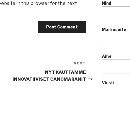
ebsite in this browser for the next
Nimi
Maili osoite
Aihe
NEXT
Next
Post
NYT KAUTTAMME
INNOVATIIVISET CANOMARANIT
Viesti