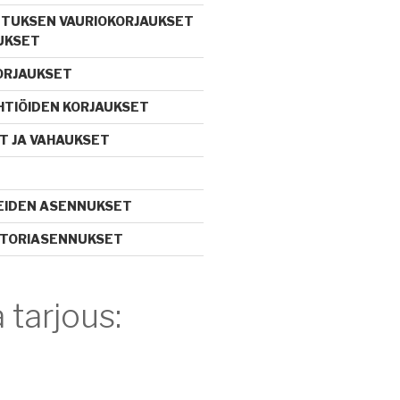
TUKSEN VAURIOKORJAUKSET
UKSET
ORJAUKSET
TIÖIDEN KORJAUKSET
T JA VAHAUKSET
EIDEN ASENNUKSET
TORIASENNUKSET
 tarjous: